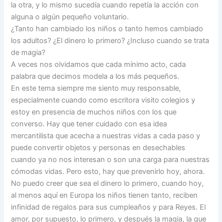
la otra, y lo mismo sucedía cuando repetía la acción con
alguna o algún pequeño voluntario.
¿Tanto han cambiado los niños o tanto hemos cambiado
los adultos? ¿El dinero lo primero? ¿Incluso cuando se trata
de magia?
A veces nos olvidamos que cada mínimo acto, cada
palabra que decimos modela a los más pequeños.
En este tema siempre me siento muy responsable,
especialmente cuando como escritora visito colegios y
estoy en presencia de muchos niños con los que
converso. Hay que tener cuidado con esa idea
mercantilista que acecha a nuestras vidas a cada paso y
puede convertir objetos y personas en desechables
cuando ya no nos interesan o son una carga para nuestras
cómodas vidas. Pero esto, hay que prevenirlo hoy, ahora.
No puedo creer que sea el dinero lo primero, cuando hoy,
al menos aquí en Europa los niños tienen tanto, reciben
infinidad de regalos para sus cumpleaños y para Reyes. El
amor, por supuesto, lo primero, y después la magia, la que