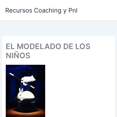
Ir
Recursos Coaching y Pnl
al
contenido
EL MODELADO DE LOS
NIÑOS