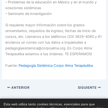
– Problemas de la educación en México y en el mundo y
soluciones sistémicas
– Seminario de investigación
Si requieres mayor información sobre los grados
universitarios, requisitos de ingreso, fechas de inicio de
cursos, etc. Llamanos a los teléfonos (33) 3629-4060 y 61
envíanos un correo con tus datos e inquietudes a
pedagogiasistemica@corpoalma.org. En Corpo Alma
Terapeutika estamos a tus órdenes. TE ESPERAMOS!
Fuente:
Pedagogía Sistémica Corpo Alma Terapéutika
ANTERIOR
SIGUIENTE
Esta web utiliza tanto cookies técnicas, esenciales para que