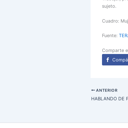
sujeto.
Cuadro: Muj
Fuente:
TER
Comparte e
Compár
ANTERIOR