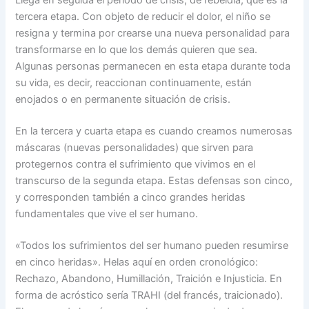
Llega en seguida el periodo de crisis, de rebeldía, que es la
tercera etapa. Con objeto de reducir el dolor, el niño se
resigna y termina por crearse una nueva personalidad para
transformarse en lo que los demás quieren que sea.
Algunas personas permanecen en esta etapa durante toda
su vida, es decir, reaccionan continuamente, están
enojados o en permanente situación de crisis.
En la tercera y cuarta etapa es cuando creamos numerosas
máscaras (nuevas personalidades) que sirven para
protegernos contra el sufrimiento que vivimos en el
transcurso de la segunda etapa. Estas defensas son cinco,
y corresponden también a cinco grandes heridas
fundamentales que vive el ser humano.
«Todos los sufrimientos del ser humano pueden resumirse
en cinco heridas». Helas aquí en orden cronológico:
Rechazo, Abandono, Humillación, Traición e Injusticia. En
forma de acróstico sería TRAHI (del francés, traicionado).