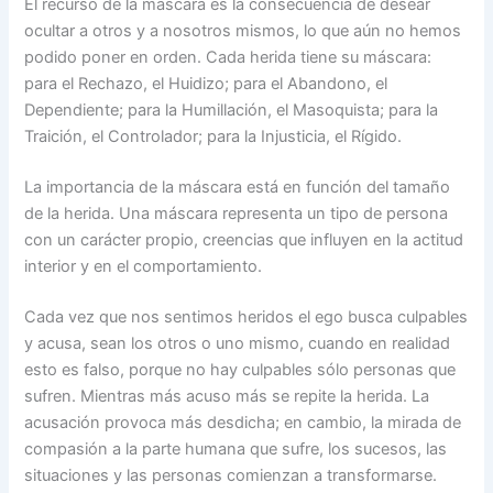
El recurso de la máscara es la consecuencia de desear
ocultar a otros y a nosotros mismos, lo que aún no hemos
podido poner en orden. Cada herida tiene su máscara:
para el Rechazo, el Huidizo; para el Abandono, el
Dependiente; para la Humillación, el Masoquista; para la
Traición, el Controlador; para la Injusticia, el Rígido.
La importancia de la máscara está en función del tamaño
de la herida. Una máscara representa un tipo de persona
con un carácter propio, creencias que influyen en la actitud
interior y en el comportamiento.
Cada vez que nos sentimos heridos el ego busca culpables
y acusa, sean los otros o uno mismo, cuando en realidad
esto es falso, porque no hay culpables sólo personas que
sufren. Mientras más acuso más se repite la herida. La
acusación provoca más desdicha; en cambio, la mirada de
compasión a la parte humana que sufre, los sucesos, las
situaciones y las personas comienzan a transformarse.