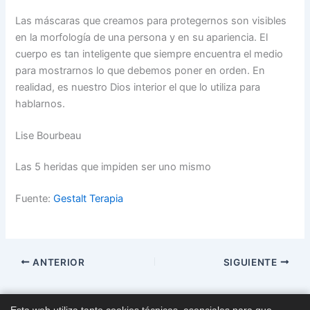
Las máscaras que creamos para protegernos son visibles
en la morfología de una persona y en su apariencia. El
cuerpo es tan inteligente que siempre encuentra el medio
para mostrarnos lo que debemos poner en orden. En
realidad, es nuestro Dios interior el que lo utiliza para
hablarnos.
Lise Bourbeau
Las 5 heridas que impiden ser uno mismo
Fuente:
Gestalt Terapia
ANTERIOR
SIGUIENTE