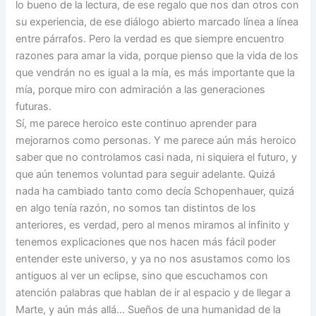
lo bueno de la lectura, de ese regalo que nos dan otros con
su experiencia, de ese diálogo abierto marcado línea a línea
entre párrafos. Pero la verdad es que siempre encuentro
razones para amar la vida, porque pienso que la vida de los
que vendrán no es igual a la mía, es más importante que la
mía, porque miro con admiración a las generaciones
futuras.
Sí, me parece heroico este continuo aprender para
mejorarnos como personas. Y me parece aún más heroico
saber que no controlamos casi nada, ni siquiera el futuro, y
que aún tenemos voluntad para seguir adelante. Quizá
nada ha cambiado tanto como decía Schopenhauer, quizá
en algo tenía razón, no somos tan distintos de los
anteriores, es verdad, pero al menos miramos al infinito y
tenemos explicaciones que nos hacen más fácil poder
entender este universo, y ya no nos asustamos como los
antiguos al ver un eclipse, sino que escuchamos con
atención palabras que hablan de ir al espacio y de llegar a
Marte, y aún más allá… Sueños de una humanidad de la