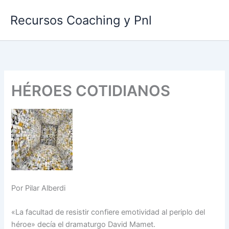
Ir
Recursos Coaching y Pnl
al
contenido
HÉROES COTIDIANOS
Por Pilar Alberdi
«La facultad de resistir confiere emotividad al periplo del
héroe» decía el dramaturgo David Mamet.