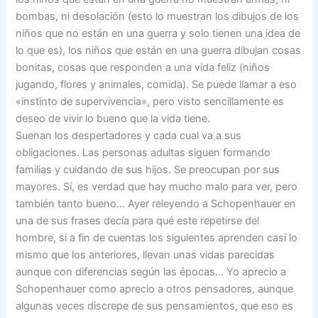
bombas, ni desolación (esto lo muestran los dibujos de los
niños que no están en una guerra y solo tienen una idea de
lo que es), los niños que están en una guerra dibujan cosas
bonitas, cosas que responden a una vida feliz (niños
jugando, flores y animales, comida). Se puede llamar a eso
«instinto de supervivencia», pero visto sencillamente es
deseo de vivir lo bueno que la vida tiene.
Suenan los despertadores y cada cual va a sus
obligaciones. Las personas adultas siguen formando
familias y cuidando de sus hijos. Se preocupan por sus
mayores. Sí, es verdad que hay mucho malo para ver, pero
también tanto bueno… Ayer releyendo a Schopenhauer en
una de sus frases decía para qué este repetirse del
hombre, si a fin de cuentas los siguientes aprenden casi lo
mismo que los anteriores, llevan unas vidas parecidas
aunque con diferencias según las épocas… Yo aprecio a
Schopenhauer como aprecio a otros pensadores, aunque
algunas veces discrepe de sus pensamientos, que eso es