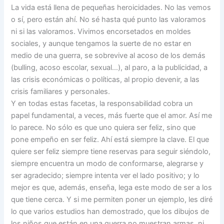
La vida está llena de pequeñas heroicidades. No las vemos
o sí, pero están ahí. No sé hasta qué punto las valoramos
ni si las valoramos. Vivimos encorsetados en moldes
sociales, y aunque tengamos la suerte de no estar en
medio de una guerra, se sobrevive al acoso de los demás
(bulling, acoso escolar, sexual…), al paro, a la publicidad, a
las crisis económicas o políticas, al propio devenir, a las
crisis familiares y personales.
Y en todas estas facetas, la responsabilidad cobra un
papel fundamental, a veces, más fuerte que el amor. Así me
lo parece. No sólo es que uno quiera ser feliz, sino que
pone empeño en ser feliz. Ahí está siempre la clave. El que
quiere ser feliz siempre tiene reservas para seguir siéndolo,
siempre encuentra un modo de conformarse, alegrarse y
ser agradecido; siempre intenta ver el lado positivo; y lo
mejor es que, además, enseña, lega este modo de ser a los
que tiene cerca. Y si me permiten poner un ejemplo, les diré
lo que varios estudios han demostrado, que los dibujos de
los niños que están en una guerra no muestran armas, ni