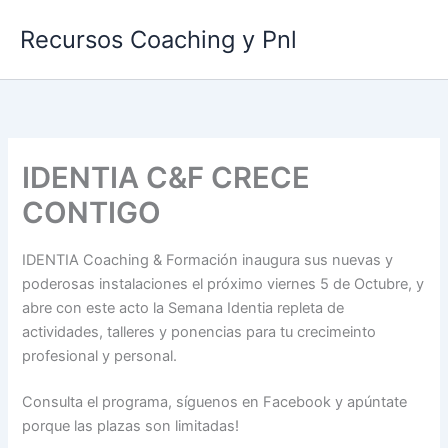
Ir
Recursos Coaching y Pnl
al
contenido
IDENTIA C&F CRECE
CONTIGO
IDENTIA Coaching & Formación inaugura sus nuevas y
poderosas instalaciones el próximo viernes 5 de Octubre, y
abre con este acto la Semana Identia repleta de
actividades, talleres y ponencias para tu crecimeinto
profesional y personal.
Consulta el programa, síguenos en Facebook y apúntate
porque las plazas son limitadas!