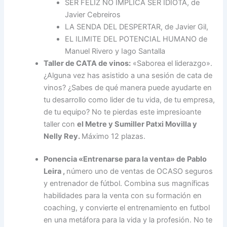
SER FELIZ NO IMPLICA SER IDIOTA, de
Javier Cebreiros
LA SENDA DEL DESPERTAR, de Javier Gil,
EL ILIMITE DEL POTENCIAL HUMANO de
Manuel Rivero y Iago Santalla
Taller de CATA de vinos:
«Saborea el liderazgo».
¿Alguna vez has asistido a una sesión de cata de
vinos? ¿Sabes de qué manera puede ayudarte en
tu desarrollo como lider de tu vida, de tu empresa,
de tu equipo? No te pierdas este impresioante
taller con
el Metre y Sumiller Patxi Movilla y
Nelly Rey.
Máximo 12 plazas.
Ponencia
«Entrenarse para la venta»
de Pablo
Leira ,
número uno de ventas de OCASO seguros
y entrenador de fútbol. Combina sus magníficas
habilidades para la venta con su formación en
coaching, y convierte el entrenamiento en futbol
en una metáfora para la vida y la profesión. No te