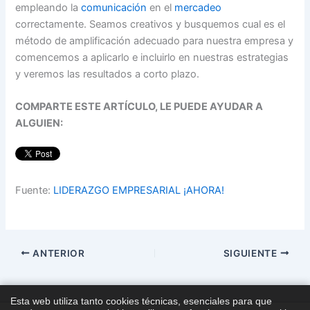
empleando la
comunicación
en el
mercadeo
correctamente. Seamos creativos y busquemos cual es el
método de amplificación adecuado para nuestra empresa y
comencemos a aplicarlo e incluirlo en nuestras estrategias
y veremos las resultados a corto plazo.
COMPARTE ESTE ARTÍCULO, LE PUEDE AYUDAR A
ALGUIEN:
Fuente:
LIDERAZGO EMPRESARIAL ¡AHORA!
ANTERIOR
SIGUIENTE
Esta web utiliza tanto cookies técnicas, esenciales para que