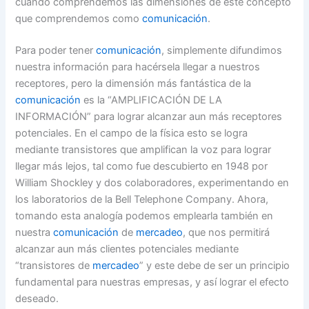
cuando comprendemos las dimensiones de este concepto
que comprendemos como
comunicación
.
Para poder tener
comunicación
, simplemente difundimos
nuestra información para hacérsela llegar a nuestros
receptores, pero la dimensión más fantástica de la
comunicación
es la “AMPLIFICACIÓN DE LA
INFORMACIÓN” para lograr alcanzar aun más receptores
potenciales. En el campo de la física esto se logra
mediante transistores que amplifican la voz para lograr
llegar más lejos, tal como fue descubierto en 1948 por
William Shockley y dos colaboradores, experimentando en
los laboratorios de la Bell Telephone Company. Ahora,
tomando esta analogía podemos emplearla también en
nuestra
comunicación
de
mercadeo
, que nos permitirá
alcanzar aun más clientes potenciales mediante
“transistores de
mercadeo
” y este debe de ser un principio
fundamental para nuestras empresas, y así lograr el efecto
deseado.