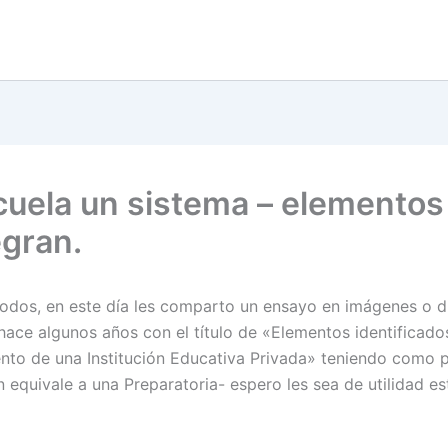
cuela un sistema – elementos
egran.
todos, en este día les comparto un ensayo en imágenes o d
 hace algunos años con el título de «Elementos identificado
nto de una Institución Educativa Privada» teniendo como 
ón equivale a una Preparatoria- espero les sea de utilidad es