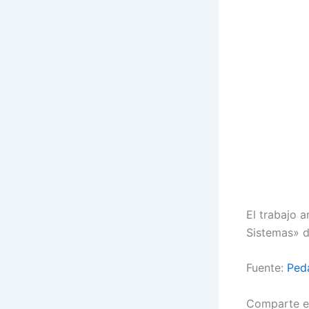
El trabajo a
Sistemas» d
Fuente:
Ped
Comparte e