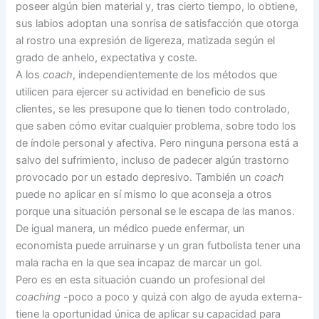
poseer algún bien material y, tras cierto tiempo, lo obtiene,
sus labios adoptan una sonrisa de satisfacción que otorga
al rostro una expresión de ligereza, matizada según el
grado de anhelo, expectativa y coste.
A los
coach
, independientemente de los métodos que
utilicen para ejercer su actividad en beneficio de sus
clientes, se les presupone que lo tienen todo controlado,
que saben cómo evitar cualquier problema, sobre todo los
de índole personal y afectiva. Pero ninguna persona está a
salvo del sufrimiento, incluso de padecer algún trastorno
provocado por un estado depresivo. También un
coach
puede no aplicar en sí mismo lo que aconseja a otros
porque una situación personal se le escapa de las manos.
De igual manera, un médico puede enfermar, un
economista puede arruinarse y un gran futbolista tener una
mala racha en la que sea incapaz de marcar un gol.
Pero es en esta situación cuando un profesional del
coaching
-poco a poco y quizá con algo de ayuda externa-
tiene la oportunidad única de aplicar su capacidad para