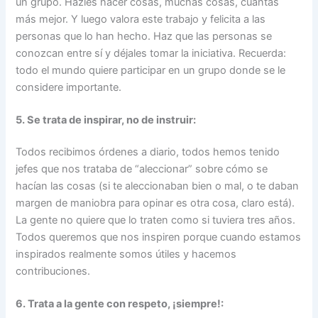
un grupo. Hazles hacer cosas, muchas cosas, cuantas
más mejor. Y luego valora este trabajo y felicita a las
personas que lo han hecho. Haz que las personas se
conozcan entre sí y déjales tomar la iniciativa. Recuerda:
todo el mundo quiere participar en un grupo donde se le
considere importante.
5. Se trata de inspirar, no de instruir:
Todos recibimos órdenes a diario, todos hemos tenido
jefes que nos trataba de “aleccionar” sobre cómo se
hacían las cosas (si te aleccionaban bien o mal, o te daban
margen de maniobra para opinar es otra cosa, claro está).
La gente no quiere que lo traten como si tuviera tres años.
Todos queremos que nos inspiren porque cuando estamos
inspirados realmente somos útiles y hacemos
contribuciones.
6. Trata a la gente con respeto, ¡siempre!: