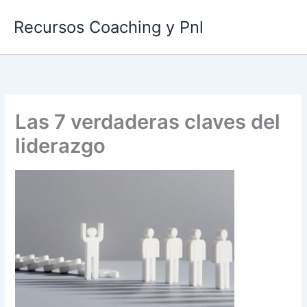
Ir
Recursos Coaching y Pnl
al
contenido
Las 7 verdaderas claves del
liderazgo