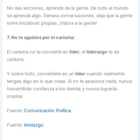
No des lecciones, aprende de la gente. De todo el mundo
se aprende algo. Genera conversaciones, deja que la gente
tome iniciativas propias. ¡Valora a la gente!
7. No te agobies por el carisma:
El carisma no te convierte en
líder
, el
liderazgo
te da
carisma.
Y sobre todo, conviértete en un
líder
cuando realmente
tengas algo en lo que creas. Si no te apasiona nada, nunca
transmitirás confianza a los demás y nunca lograrás
inspirar.
Fuente:
Comunicación Política
Fuente:
liredazgo