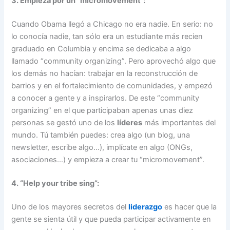
3. Empieza por un “micromovement”:
Cuando Obama llegó a Chicago no era nadie. En serio: no
lo conocía nadie, tan sólo era un estudiante más recien
graduado en Columbia y encima se dedicaba a algo
llamado “community organizing”. Pero aprovechó algo que
los demás no hacían: trabajar en la reconstrucción de
barrios y en el fortalecimiento de comunidades, y empezó
a conocer a gente y a inspirarlos. De este “community
organizing” en el que participaban apenas unas diez
personas se gestó uno de los
líderes
más importantes del
mundo. Tú también puedes: crea algo (un blog, una
newsletter, escribe algo…), implícate en algo (ONGs,
asociaciones…) y empieza a crear tu “micromovement”.
4. “Help your tribe sing”:
Uno de los mayores secretos del
liderazgo
es hacer que la
gente se sienta útil y que pueda participar activamente en