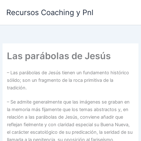
Ir
Recursos Coaching y Pnl
al
contenido
Las parábolas de Jesús
– Las parábolas de Jesús tienen un fundamento histórico
sólido; son un fragmento de la roca primitiva de la
tradición.
– Se admite generalmente que las imágenes se graban en
la memoria más fijamente que los temas abstractos y, en
relación a las parábolas de Jesús, conviene añadir que
reflejan fielmente y con claridad especial su Buena Nueva,
el carácter escatológico de su predicación, la seridad de su
llamada a la penitencia, su oposición al fariseísmo.