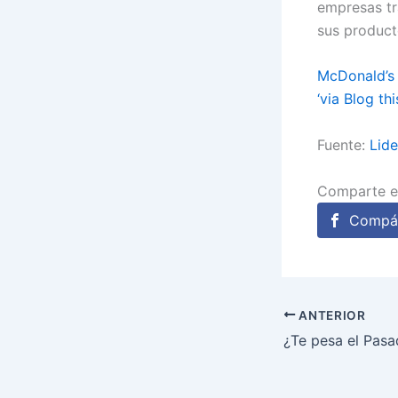
empresas tr
sus product
McDonald’s 
‘via Blog thi
Fuente:
Lid
Comparte e
Compár
ANTERIOR