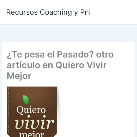
Ir
Recursos Coaching y Pnl
al
contenido
¿Te pesa el Pasado? otro
artículo en Quiero Vivir
Mejor