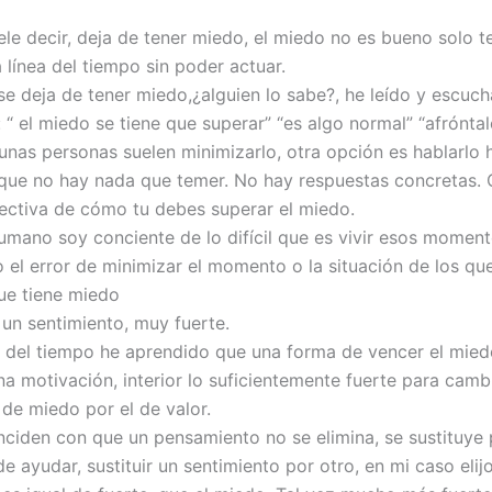
le decir, deja de tener miedo, el miedo no es bueno solo te
a línea del tiempo sin poder actuar.
e deja de tener miedo,¿alguien lo sabe?, he leído y escuch
“ el miedo se tiene que superar” “es algo normal” “afróntal
nas personas suelen minimizarlo, otra opción es hablarlo 
que no hay nada que temer. No hay respuestas concretas. 
ectiva de cómo tu debes superar el miedo.
mano soy conciente de lo difícil que es vivir esos moment
 el error de minimizar el momento o la situación de los qu
ue tiene miedo
 un sentimiento, muy fuerte.
 del tiempo he aprendido que una forma de vencer el mied
a motivación, interior lo suficientemente fuerte para cambi
 de miedo por el de valor.
nciden con que un pensamiento no se elimina, se sustituye 
e ayudar, sustituir un sentimiento por otro, en mi caso elijo