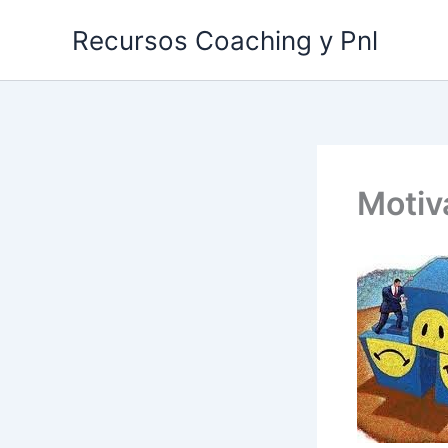
Ir
Recursos Coaching y Pnl
al
contenido
Motiv