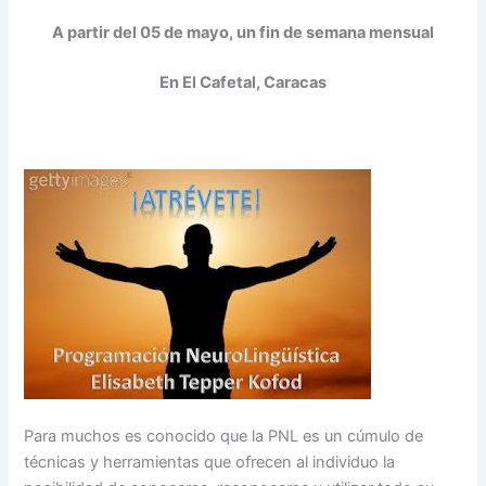
A partir del 05 de mayo, un fin de semana mensual
En El Cafetal, Caracas
Para muchos es conocido que la PNL es un cúmulo de
técnicas y herramientas que ofrecen al individuo la