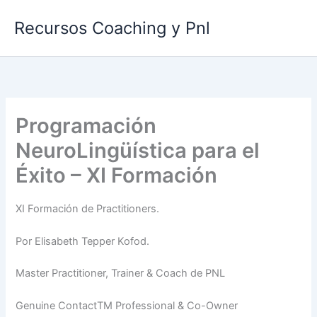
Ir
Recursos Coaching y Pnl
al
contenido
Programación
NeuroLingüística para el
Éxito – XI Formación
XI Formación de Practitioners.
Por Elisabeth Tepper Kofod.
Master Practitioner, Trainer & Coach de PNL
Genuine ContactTM Professional & Co-Owner