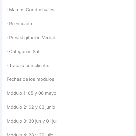
·
Marcos Conductuales.
·
Reencuadre.
·
Prestidigitación Verbal.
·
Categorías Satir.
·
Trabajo con cliente.
Fechas de los módulos
Módulo 1: 05 y 06 mayo
Módulo 2: 02 y 03 junio
Módulo 3: 30 jun y 01 jul
Módulo 4: 28 y 29 julio