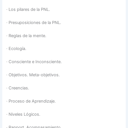
·
Los pilares de la PNL.
·
Presuposiciones de la PNL.
·
Reglas de la mente.
·
Ecología.
·
Consciente e Inconsciente.
·
Objetivos. Meta-objetivos.
·
Creencias.
·
Proceso de Aprendizaje.
·
Niveles Lógicos.
·
Rapport. Acompasamiento.