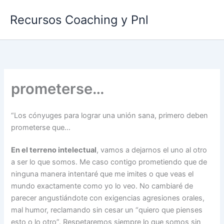
Ir
Recursos Coaching y Pnl
al
contenido
prometerse…
“Los cónyuges para lograr una unión sana, primero deben
prometerse que…
En el terreno intelectual
, vamos a dejarnos el uno al otro
a ser lo que somos. Me caso contigo prometiendo que de
ninguna manera intentaré que me imites o que veas el
mundo exactamente como yo lo veo. No cambiaré de
parecer angustiándote con exigencias agresiones orales,
mal humor, reclamando sin cesar un “quiero que pienses
esto o lo otro”. Respetaremos siempre lo que somos sin