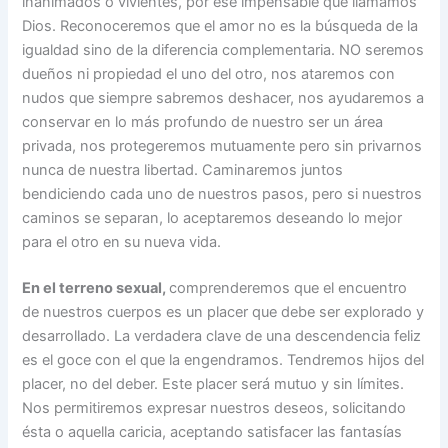
inanimados o vivientes, por ese impensable que llamamos
Dios. Reconoceremos que el amor no es la búsqueda de la
igualdad sino de la diferencia complementaria. NO seremos
dueños ni propiedad el uno del otro, nos ataremos con
nudos que siempre sabremos deshacer, nos ayudaremos a
conservar en lo más profundo de nuestro ser un área
privada, nos protegeremos mutuamente pero sin privarnos
nunca de nuestra libertad. Caminaremos juntos
bendiciendo cada uno de nuestros pasos, pero si nuestros
caminos se separan, lo aceptaremos deseando lo mejor
para el otro en su nueva vida.
En el terreno sexual,
comprenderemos que el encuentro
de nuestros cuerpos es un placer que debe ser explorado y
desarrollado. La verdadera clave de una descendencia feliz
es el goce con el que la engendramos. Tendremos hijos del
placer, no del deber. Este placer será mutuo y sin límites.
Nos permitiremos expresar nuestros deseos, solicitando
ésta o aquella caricia, aceptando satisfacer las fantasías