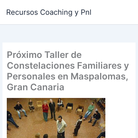
Ir
Recursos Coaching y Pnl
al
contenido
Próximo Taller de
Constelaciones Familiares y
Personales en Maspalomas,
Gran Canaria