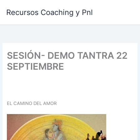
Ir
Recursos Coaching y Pnl
al
contenido
SESIÓN- DEMO TANTRA 22
SEPTIEMBRE
EL CAMINO DEL AMOR