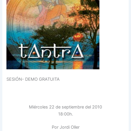
SESIÓN- DEMO GRATUITA
Miércoles 22 de septiembre del 2010
18:00h.
Por Jordi Oller