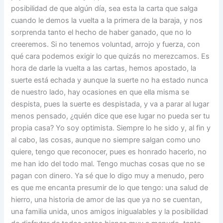
posibilidad de que algún día, sea esta la carta que salga
cuando le demos la vuelta a la primera de la baraja, y nos
sorprenda tanto el hecho de haber ganado, que no lo
creeremos. Si no tenemos voluntad, arrojo y fuerza, con
qué cara podemos exigir lo que quizás no merezcamos. Es
hora de darle la vuelta a las cartas, hemos apostado, la
suerte está echada y aunque la suerte no ha estado nunca
de nuestro lado, hay ocasiones en que ella misma se
despista, pues la suerte es despistada, y va a parar al lugar
menos pensado, ¿quién dice que ese lugar no pueda ser tu
propia casa? Yo soy optimista. Siempre lo he sido y, al fin y
al cabo, las cosas, aunque no siempre salgan como uno
quiere, tengo que reconocer, pues es honrado hacerlo, no
me han ido del todo mal. Tengo muchas cosas que no se
pagan con dinero. Ya sé que lo digo muy a menudo, pero
es que me encanta presumir de lo que tengo: una salud de
hierro, una historia de amor de las que ya no se cuentan,
una familia unida, unos amigos inigualables y la posibilidad