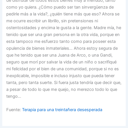
de disfrutar de todos estos bienes muy a menudo, tanto
como yo quiera. ¿Cómo puedo ser tan sinvergüenza de
pedirle más a la vida?, ¿quién tiene más que eso? Ahora se
me ocurre escribir un librillo, sin pretensiones ni
ostentosidades y encima le gusta a la gente. Madre mía, he
tenido que ser una gran persona en la otra vida, porque en
esta tampoco me esfuerzo tanto como para poseer esta
opulencia de bienes inmateriales… Ahora estoy segura de
que he tenido que ser una Juana de Arco, o una Gandi,
seguro que morí por salvar la vida de un niño o sacrifiqué
mi felicidad por el bien de una comunidad, porque si no es
inexplicable, imposible e incluso injusto que pueda tener
tanta, pero tanta suerte. Si fuera justa tendría que decir que,
a pesar de todo lo que me quejo, no merezco todo lo que
tengo…
Fuente:
Terapia para una treintañera desesperada