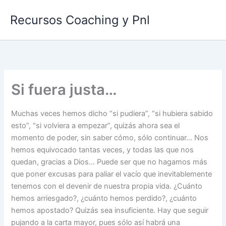
Ir
Recursos Coaching y Pnl
al
contenido
Si fuera justa…
Muchas veces hemos dicho “si pudiera”, “si hubiera sabido
esto”, “si volviera a empezar”, quizás ahora sea el
momento de poder, sin saber cómo, sólo continuar… Nos
hemos equivocado tantas veces, y todas las que nos
quedan, gracias a Dios… Puede ser que no hagamos más
que poner excusas para paliar el vacío que inevitablemente
tenemos con el devenir de nuestra propia vida. ¿Cuánto
hemos arriesgado?, ¿cuánto hemos perdido?, ¿cuánto
hemos apostado? Quizás sea insuficiente. Hay que seguir
pujando a la carta mayor, pues sólo así habrá una