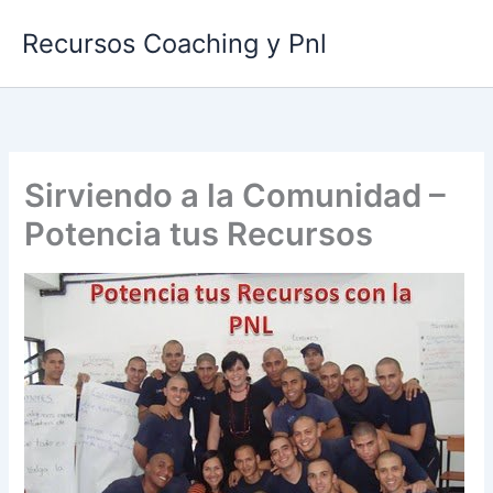
Ir
Recursos Coaching y Pnl
al
contenido
Sirviendo a la Comunidad –
Potencia tus Recursos