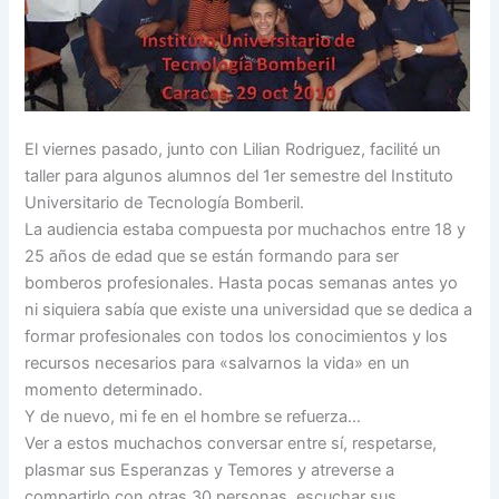
El viernes pasado, junto con Lilian Rodriguez, facilité un
taller para algunos alumnos del 1er semestre del Instituto
Universitario de Tecnología Bomberil.
La audiencia estaba compuesta por muchachos entre 18 y
25 años de edad que se están formando para ser
bomberos profesionales. Hasta pocas semanas antes yo
ni siquiera sabía que existe una universidad que se dedica a
formar profesionales con todos los conocimientos y los
recursos necesarios para «salvarnos la vida» en un
momento determinado.
Y de nuevo, mi fe en el hombre se refuerza…
Ver a estos muchachos conversar entre sí, respetarse,
plasmar sus Esperanzas y Temores y atreverse a
compartirlo con otras 30 personas, escuchar sus