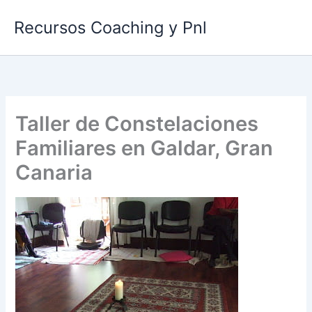
Ir
Recursos Coaching y Pnl
al
contenido
Taller de Constelaciones
Familiares en Galdar, Gran
Canaria