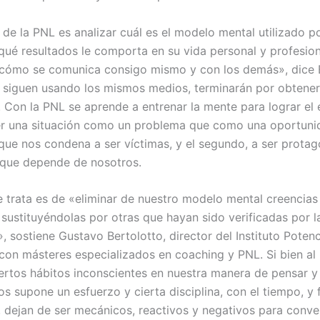
 de la PNL es analizar cuál es el modelo mental utilizado p
 qué resultados le comporta en su vida personal y profesion
cómo se comunica consigo mismo y con los demás», dice 
i siguen usando los mismos medios, terminarán por obtener
. Con la PNL se aprende a entrenar la mente para lograr el 
r una situación como un problema que como una oportunid
que nos condena a ser víctimas, y el segundo, a ser protag
, que depende de nosotros.
e trata es de «eliminar de nuestro modelo mental creencias 
 sustituyéndolas por otras que hayan sido verificadas por l
», sostiene Gustavo Bertolotto, director del Instituto Poten
con másteres especializados en coaching y PNL. Si bien al 
ertos hábitos inconscientes en nuestra manera de pensar y
s supone un esfuerzo y cierta disciplina, con el tiempo, y 
, dejan de ser mecánicos, reactivos y negativos para conve