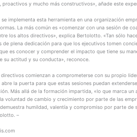
, proactivos y mucho más constructivos», añade este expe
se implementa esta herramienta en una organización empr
formas. La más común es «comenzar con una sesión de co
ntre los altos directivos», explica Bertolotto. «Tan sólo hac
s de plena dedicación para que los ejecutivos tomen concie
que es conocer y comprender el impacto que tiene su man
e su actitud y su conducta», reconoce.
 directivos comienzan a comprometerse con su propio lid
e abre la puerta para que estas sesiones puedan extenderse
ción. Más allá de la formación impartida, «lo que marca un 
la voluntad de cambio y crecimiento por parte de las empr
 demuestra humildad, valentía y compromiso por parte de s
olotto. –
ais.com