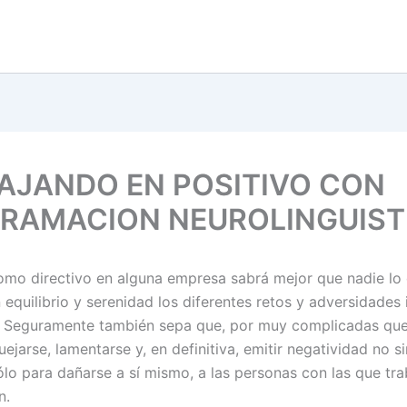
AJANDO EN POSITIVO CON
RAMACION NEUROLINGUIST
como directivo en alguna empresa sabrá mejor que nadie lo d
n equilibrio y serenidad los diferentes retos y adversidades
. Seguramente también sepa que, por muy complicadas qu
uejarse, lamentarse y, en definitiva, emitir negatividad no s
ólo para dañarse a sí mismo, a las personas con las que tra
n.