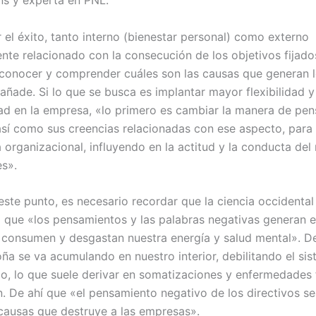
 el éxito, tanto interno (bienestar personal) como externo
nte relacionado con la consecución de los objetivos fijados
conocer y comprender cuáles son las causas que generan l
añade. Si lo que se busca es implantar mayor flexibilidad y
ad en la empresa, «lo primero es cambiar la manera de pen
 así como sus creencias relacionadas con ese aspecto, para
a organizacional, influyendo en la actitud y la conducta del
es».
este punto, es necesario recordar que la ciencia occidental
que «los pensamientos y las palabras negativas generan 
 consumen y desgastan nuestra energía y salud mental». D
ña se va acumulando en nuestro interior, debilitando el si
o, lo que suele derivar en somatizaciones y enfermedades f
. De ahí que «el pensamiento negativo de los directivos se
 causas que destruye a las empresas».