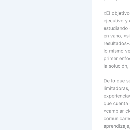
«El objetivo
ejecutivo y
estudiando 
en vano, «s
resultados»
lo mismo ve
primer enfo
la solución
De lo que s
limitadoras,
experiencia
que cuenta 
«cambiar ci
comunicarno
aprendizaje