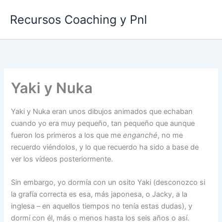
Ir
Recursos Coaching y Pnl
al
contenido
Yaki y Nuka
Yaki y Nuka eran unos dibujos animados que echaban
cuando yo era muy pequeño, tan pequeño que aunque
fueron los primeros a los que me
enganché
, no me
recuerdo viéndolos, y lo que recuerdo ha sido a base de
ver los vídeos posteriormente.
Sin embargo, yo dormía con un osito Yaki (desconozco si
la grafía correcta es esa, más japonesa, o Jacky, a la
inglesa – en aquellos tiempos no tenía estas dudas), y
dormí con él, más o menos hasta los seis años o así.